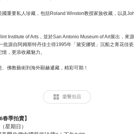
重要私人珍藏，包括Roland Winston教授家族收藏，以及John 
 Institute of Arts，並於San Antonio Museum of Art
一批源自阿姆斯特丹佳士得1995年「黛安娜號」沉船之青花佳
記憶，更添收藏魅力。
瓷、佛教藝術到海外顯赫遞藏，精彩可期！
26春季拍賣】
日（星期日）