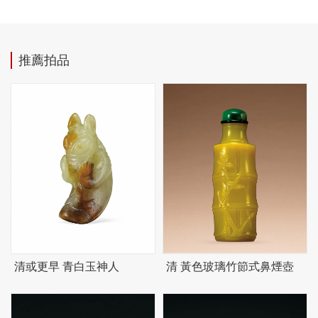
推薦拍品
清或更早 青白玉神人
清 黃色玻璃竹節式鼻煙壺