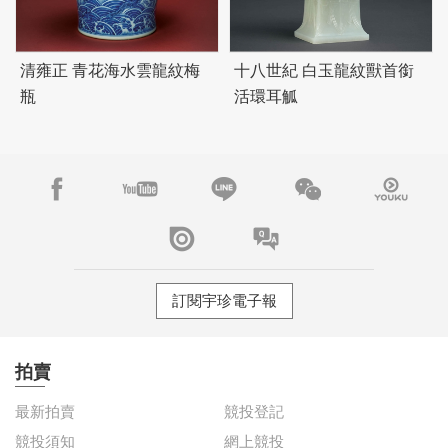
清雍正 青花海水雲龍紋梅
十八世紀 白玉龍紋獸首銜
瓶
活環耳觚
訂閱宇珍電子報
拍賣
最新拍賣
競投登記
競投須知
網上競投