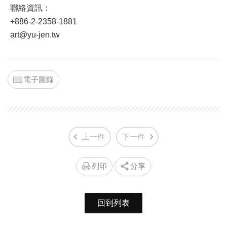
聯絡資訊：
+886-2-2358-1881
art@yu-jen.tw
電子圖錄
上一件
下一件
列印
分享
回到列表