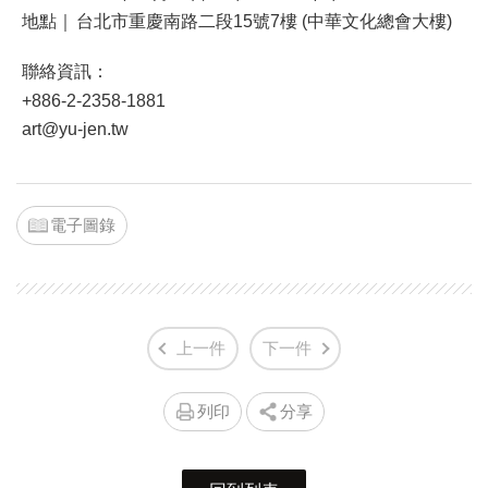
地點｜
台北市重慶南路二段15號7樓 (中華文化總會大樓)
聯絡資訊：
+886-2-2358-1881
art@yu-jen.tw
電子圖錄
上一件
下一件
列印
分享