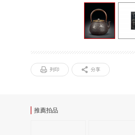
列印
分享
推薦拍品