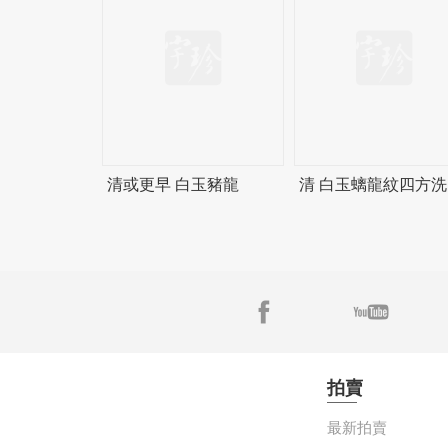
清或更早 白玉豬龍
清 白玉螭龍紋四方洗
拍賣
最新拍賣