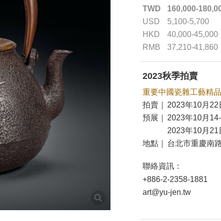
TWD
160,000-180,0
USD
5,100-5,700
HKD
40,000-45,000
RMB
37,210-41,860
2023秋季拍賣
重要中國瓷雜工藝精
拍賣｜
2023年10月22
預展｜
2023年10月14
2023年10月21
地點｜
台北市重慶南路
聯絡資訊：
+886-2-2358-1881
art@yu-jen.tw