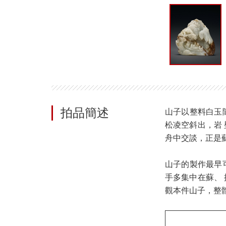
拍品簡述
山子以整料白玉
松凌空斜出，岩
舟中交談，正是
山子的製作最早
手多集中在蘇、
觀本件山子，整