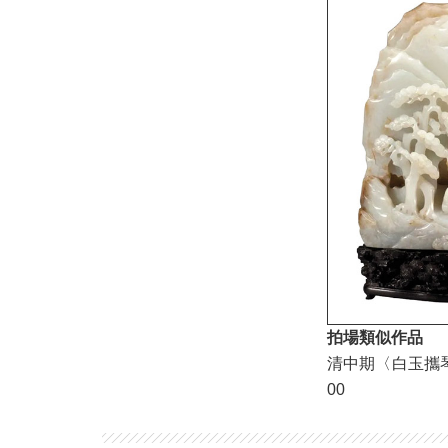
拍場類似作品
清中期〈白玉攜琴訪友
00