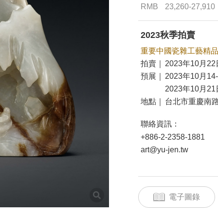
RMB
23,260-27,910
2023秋季拍賣
重要中國瓷雜工藝精
拍賣｜
2023年10月22
預展｜
2023年10月14
2023年10月21
地點｜
台北市重慶南路
聯絡資訊：
+886-2-2358-1881
art@yu-jen.tw
電子圖錄