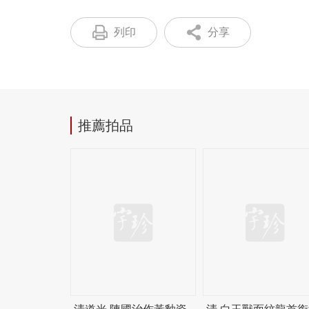
列印
分享
推薦拍品