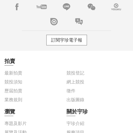
訂閱宇珍電子報
拍賣
最新拍賣
競投登記
競投須知
網上競投
歷屆拍賣
徵件
業務規則
出版圖錄
瀏覽
關於宇珍
專題及影片
宇珍介紹
展覽及活動
服務項目