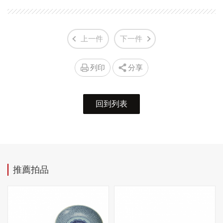
上一件
下一件
列印
分享
回到列表
推薦拍品