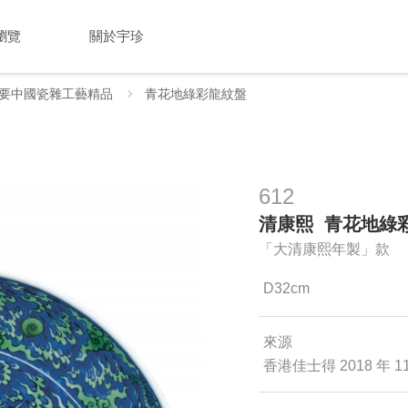
瀏覽
關於宇珍
要中國瓷雜工藝精品
青花地綠彩龍紋盤
612
清康熙 青花地綠
「大清康熙年製」款
D32cm
來源
香港佳士得 2018 年 11