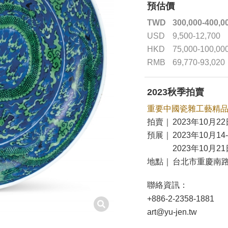
預估價
TWD
300,000-400,0
USD
9,500-12,700
HKD
75,000-100,00
RMB
69,770-93,020
2023秋季拍賣
重要中國瓷雜工藝精
拍賣｜
2023年10月22
預展｜
2023年10月14
2023年10月21
地點｜
台北市重慶南路
聯絡資訊：
+886-2-2358-1881
art@yu-jen.tw