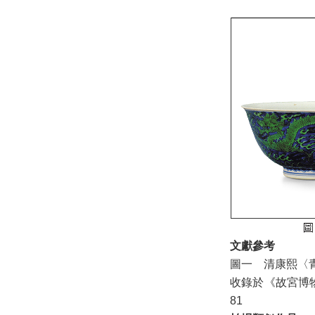
文獻參考
圖一 清康熙〈
收錄於《故宮博物
81