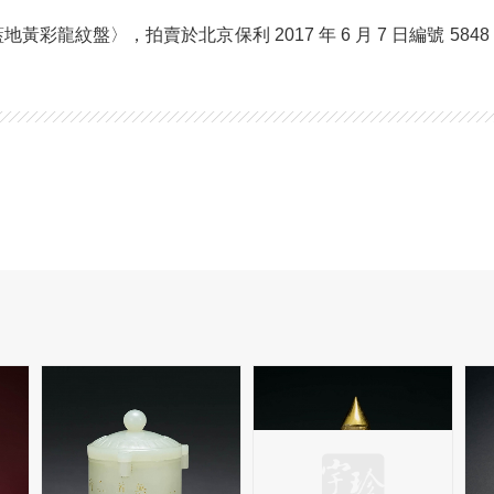
彩龍紋盤〉，拍賣於北京保利 2017 年 6 月 7 日編號 5848，成