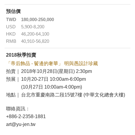
預估價
TWD
180,000-250,000
USD
5,900-8,200
HKD
46,200-64,100
RMB
40,910-56,820
2018秋季拍賣
「帝后飾品 - 鬢邊的奢華」 明與愚設計珍藏
拍賣｜
2018年10月28日(星期日) 2:30pm
預展｜
10月20-27日 10:00am-6:00pm
(10月27日 10:00am-4:00pm)
地點｜
台北市重慶南路二段15號7樓 (中華文化總會大樓)
聯絡資訊：
+886-2-2358-1881
art@yu-jen.tw