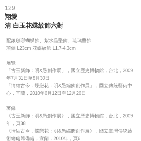
129
翔愛
清 白玉花蝶紋飾六對
配銀琺瑯蝴蝶飾、紫水晶墜飾、琉璃垂飾
項鍊 L23cm 花蝶紋飾 L1.7-4.3cm
展覽
「古玉新飾：明&愚創作展」，國立歷史博物館，台北，2009
年7月31日至8月30日
「情結古今．蝶戀花：明&愚編飾創作展」，國立傳統藝術中
心，宜蘭，2010年6月12日至12月26日
著錄
《古玉新飾：明&愚創作展》，國立歷史博物館，台北，2009
年，頁38
《情結古今．蝶戀花：明&愚編飾創作展》，國立臺灣傳統藝
術總處籌備處，宜蘭，2010年，頁6