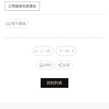
訂閱最新拍賣通知
電子圖錄
上一件
下一件
列印
分享
回到列表