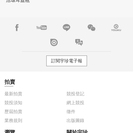
活環耳蓋瓶
訂閱宇珍電子報
拍賣
最新拍賣
競投登記
競投須知
網上競投
歷屆拍賣
徵件
業務規則
出版圖錄
瀏覽
關於宇珍