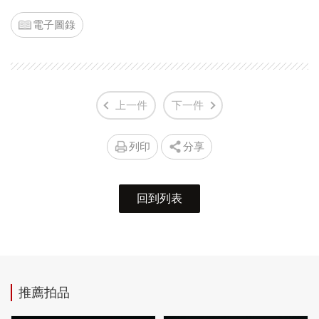
電子圖錄
上一件
下一件
列印
分享
回到列表
推薦拍品