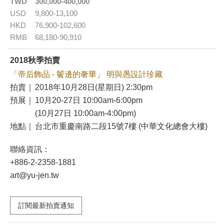
TWD
300,000-400,000
USD
9,800-13,100
HKD
76,900-102,600
RMB
68,180-90,910
2018秋季拍賣
「帝后飾品 - 鬢邊的奢華」 明與愚設計珍藏
拍賣｜
2018年10月28日(星期日) 2:30pm
預展｜
10月20-27日 10:00am-6:00pm
(10月27日 10:00am-4:00pm)
地點｜
台北市重慶南路二段15號7樓 (中華文化總會大樓)
聯絡資訊：
+886-2-2358-1881
art@yu-jen.tw
訂閱最新拍賣通知