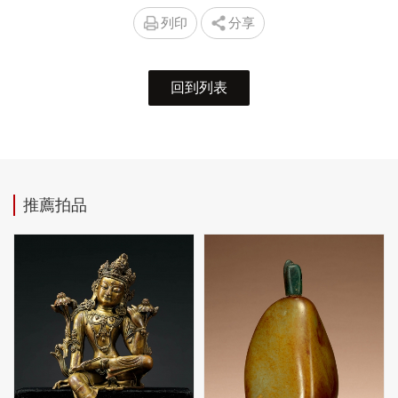
列印
分享
回到列表
推薦拍品