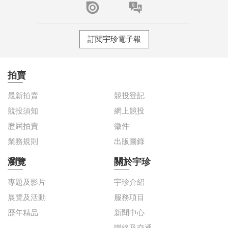
訂閱宇珍電子報
拍賣
最新拍賣
競投登記
競投須知
網上競投
歷屆拍賣
徵件
業務規則
出版圖錄
瀏覽
關於宇珍
專題及影片
宇珍介紹
展覽及活動
服務項目
歷年精品
新聞中心
聯絡及交通