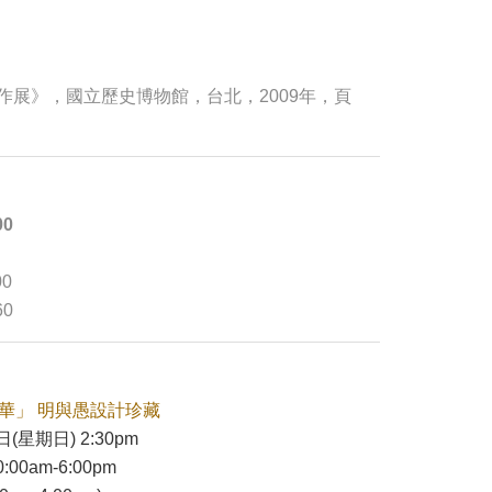
作展》，國立歷史博物館，台北，2009年，頁
00
00
60
奢華」 明與愚設計珍藏
日(星期日) 2:30pm
:00am-6:00pm