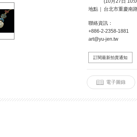
(10月27日 10:0
地點｜
台北市重慶南路
聯絡資訊：
+886-2-2358-1881
art@yu-jen.tw
訂閱最新拍賣通知
電子圖錄