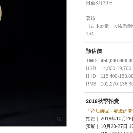
日至8月30日
著錄
《古玉新飾：明&愚創
164
預估價
TWD
450,000-600,0
USD
14,800-19,700
HKD
115,400-153,8
RMB
102,270-136,3
2018秋季拍賣
「帝后飾品 - 鬢邊的
拍賣｜
2018年10月28
預展｜
10月20-27日 10