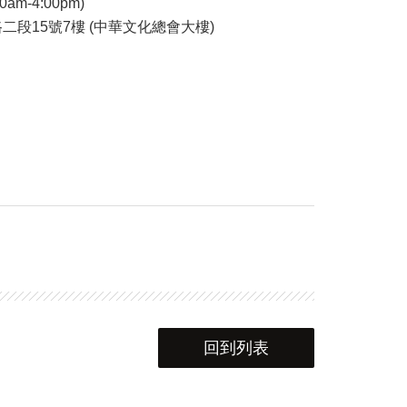
0am-4:00pm)
二段15號7樓 (中華文化總會大樓)
回到列表