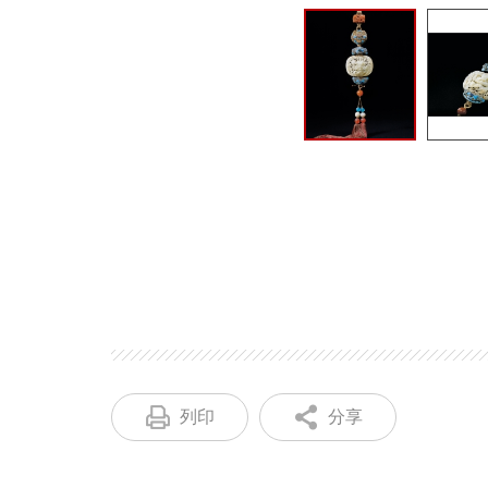
列印
分享