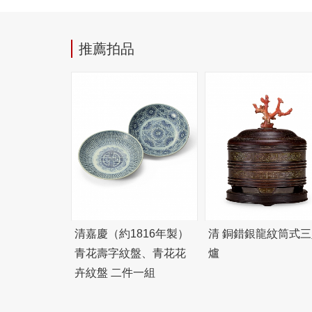
推薦拍品
清嘉慶（約1816年製）
清 銅錯銀龍紋筒式三
青花壽字紋盤、青花花
爐
卉紋盤 二件一組