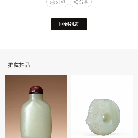
列印
分享
回到列表
推薦拍品