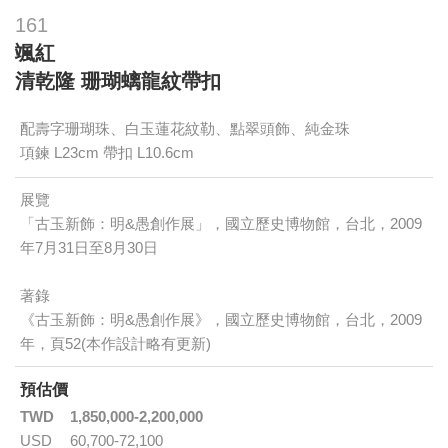
161
颯紅
清乾隆 珊瑚螭龍紋帶扣
配壽字珊瑚珠、白玉蓮花紋勒、點翠頭飾、純金珠
項鍊 L23cm 帶扣 L10.6cm
展覽
「古玉新飾：明&愚創作展」，國立歷史博物館，台北，2009
年7月31日至8月30日
著錄
《古玉新飾：明&愚創作展》，國立歷史博物館，台北，2009
年，頁52(本作設計略有更新)
預估價
TWD
1,850,000-2,200,000
USD
60,700-72,100