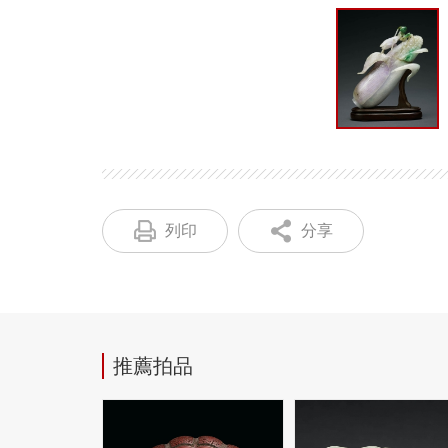
列印
分享
推薦拍品