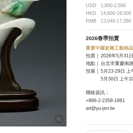
USD
1,900-2,500
HKD
14,600-19,500
RMB
13,040-17,390
2026春季拍賣
重要中國瓷雜工藝精
拍賣｜
2026年5月31日
地點｜
台北市重慶南路
預展｜
5月23-29日 上
5月30日 上午10
聯絡資訊：
+886-2-2358-1881
art@yu-jen.tw