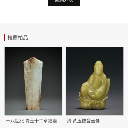
推薦拍品
十八世紀 青玉十二章紋圭
清 黃玉觀音坐像