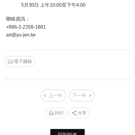
5月30日 上午10:00至下午4:00
聯絡資訊：
+886-2-2358-1881
art@yu-jen.tw
電子圖錄
上一件
下一件
列印
分享
回到列表