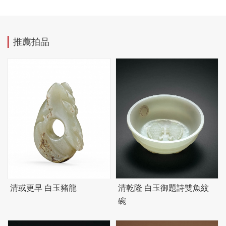
推薦拍品
清或更早 白玉豬龍
清乾隆 白玉御題詩雙魚紋
碗