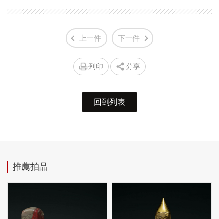
上一件
下一件
列印
分享
回到列表
推薦拍品