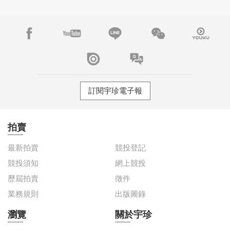
套驚豔佳績！
訂閱宇珍電子報
拍賣
最新拍賣
競投登記
競投須知
網上競投
歷屆拍賣
徵件
業務規則
出版圖錄
瀏覽
關於宇珍