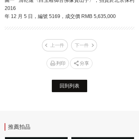
圖一 清乾隆〈白玉雕御古佛像贊山子〉，拍賣於北京保利
2016
年 12 月 5 日，編號 5169，成交價 RMB 5,635,000
上一件
下一件
列印
分享
回到列表
推薦拍品