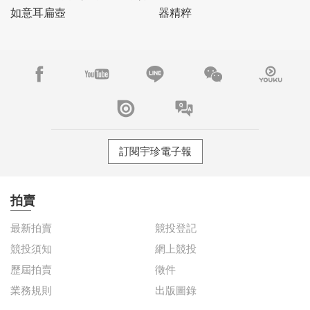
如意耳扁壺
器精粹
訂閱宇珍電子報
拍賣
最新拍賣
競投登記
競投須知
網上競投
歷屆拍賣
徵件
業務規則
出版圖錄