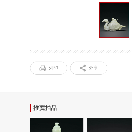
列印
分享
推薦拍品