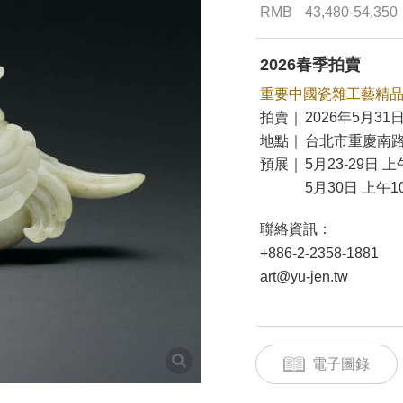
RMB
43,480-54,350
2026春季拍賣
重要中國瓷雜工藝精
拍賣｜
2026年5月31日
地點｜
台北市重慶南路
預展｜
5月23-29日 上
5月30日 上午10
聯絡資訊：
+886-2-2358-1881
art@yu-jen.tw
電子圖錄