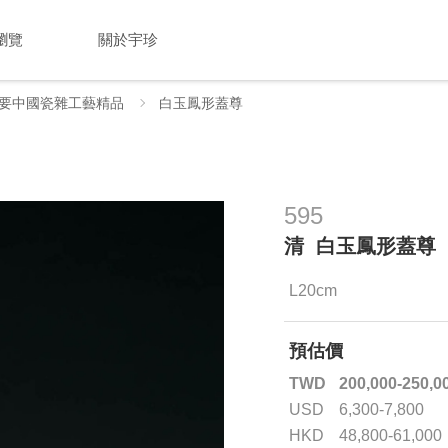
瀏覽
關於宇珍
要中國瓷雜工藝精品
白玉鳳形蓋尊
595
清 白玉鳳形蓋尊
L20cm
預估價
TWD
200,000-250,0
USD
6,300-7,800
HKD
48,800-61,000