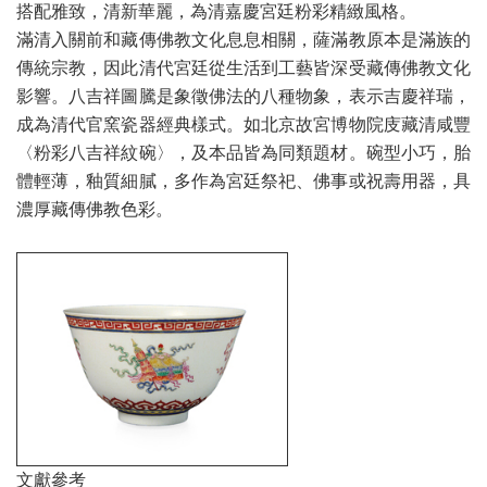
搭配雅致，清新華麗，為清嘉慶宮廷粉彩精緻風格。
滿清入關前和藏傳佛教文化息息相關，薩滿教原本是滿族的
傳統宗教，因此清代宮廷從生活到工藝皆深受藏傳佛教文化
影響。八吉祥圖騰是象徵佛法的八種物象，表示吉慶祥瑞，
成為清代官窯瓷器經典樣式。如北京故宮博物院庋藏清咸豐
〈粉彩八吉祥紋碗〉，及本品皆為同類題材。碗型小巧，胎
體輕薄，釉質細膩，多作為宮廷祭祀、佛事或祝壽用器，具
濃厚藏傳佛教色彩。
文獻參考