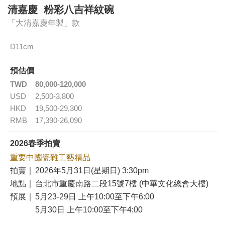
清嘉慶 粉彩八吉祥紋碗
「大清嘉慶年製」款
D11cm
預估價
TWD
80,000-120,000
USD
2,500-3,800
HKD
19,500-29,300
RMB
17,390-26,090
2026春季拍賣
重要中國瓷雜工藝精品
拍賣｜
2026年5月31日(星期日) 3:30pm
地點｜
台北市重慶南路二段15號7樓 (中華文化總會大樓)
預展｜
5月23-29日 上午10:00至下午6:00
5月30日 上午10:00至下午4:00