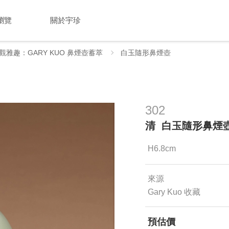
瀏覽
關於宇珍
觀雅趣：GARY KUO 鼻煙壺蓄萃
白玉隨形鼻煙壺
302
清 白玉隨形鼻煙
H6.8cm
來源
Gary Kuo 收藏
預估價