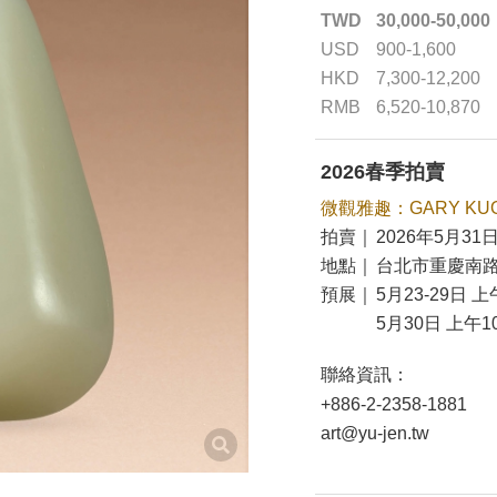
TWD
30,000-50,000
USD
900-1,600
HKD
7,300-12,200
RMB
6,520-10,870
2026春季拍賣
微觀雅趣：GARY KU
拍賣｜
2026年5月31日
地點｜
台北市重慶南路
預展｜
5月23-29日 上
5月30日 上午10
聯絡資訊：
+886-2-2358-1881
art@yu-jen.tw