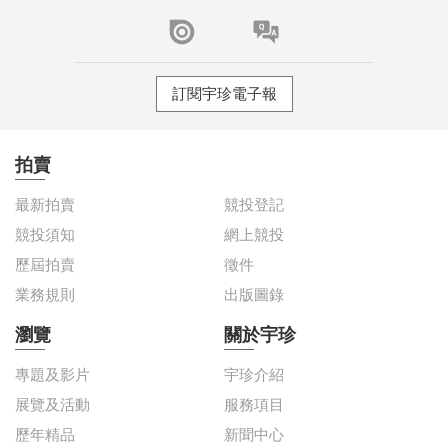
訂閱宇珍電子報
拍賣
最新拍賣
競投登記
競投須知
網上競投
歷屆拍賣
徵件
業務規則
出版圖錄
瀏覽
關於宇珍
專題及影片
宇珍介紹
展覽及活動
服務項目
歷年精品
新聞中心