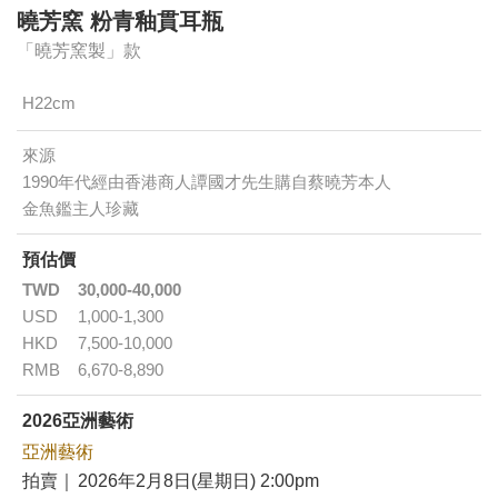
曉芳窯 粉青釉貫耳瓶
「曉芳窯製」款
H22cm
來源
1990年代經由香港商人譚國才先生購自蔡曉芳本人
金魚鑑主人珍藏
預估價
TWD
30,000-40,000
USD
1,000-1,300
HKD
7,500-10,000
RMB
6,670-8,890
2026亞洲藝術
亞洲藝術
拍賣｜
2026年2月8日(星期日) 2:00pm