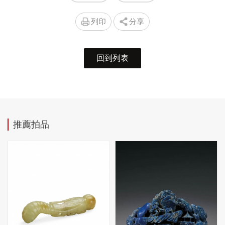
列印
分享
回到列表
推薦拍品