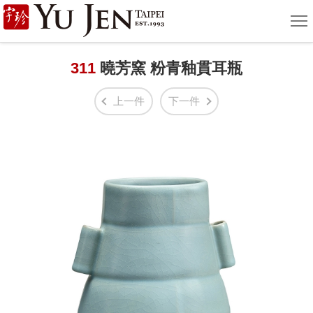
宇
選
單
珍
國
311
曉芳窯 粉青釉貫耳瓶
際
上一件
下一件
藝
術
|
Yu
Jen
Taipei