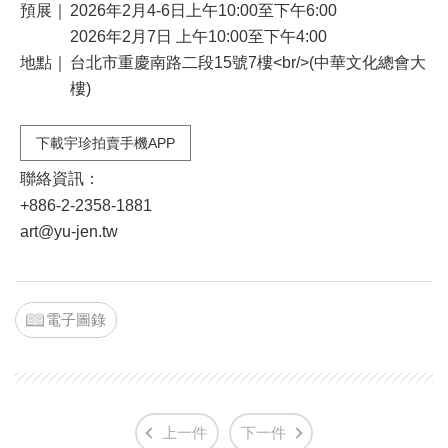
預展｜
2026年2月4-6日上午10:00至下午6:00
2026年2月7日 上午10:00至下午4:00
地點｜
台北市重慶南路二段15號7樓<br/>(中華文化總會大
樓)
下載宇珍拍賣手機APP
聯絡資訊：
+886-2-2358-1881
art@yu-jen.tw
電子圖錄
上一件
下一件