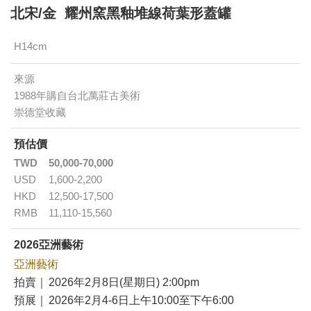
北宋/金 耀州窯黑釉堆線荷葉形蓋罐
H14cm
來源
1988年購自台北萬莊古美術
崇德堂收藏
預估價
TWD
50,000-70,000
USD
1,600-2,200
HKD
12,500-17,500
RMB
11,110-15,560
2026亞洲藝術
亞洲藝術
拍賣｜
2026年2月8日(星期日) 2:00pm
預展｜
2026年2月4-6日上午10:00至下午6:00