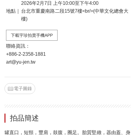
2026年2月7日 上午10:00至下午4:00
地點｜
台北市重慶南路二段15號7樓<br/>(中華文化總會大
樓)
下載宇珍拍賣手機APP
聯絡資訊：
+886-2-2358-1881
art@yu-jen.tw
電子圖錄
拍品簡述
罐直口，短頸，豐肩，鼓腹，圈足。胎質堅緻，器由蓋、身