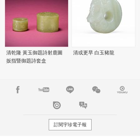
清乾隆 黃玉御題詩射鹿圖
清或更早 白玉豬龍
扳指暨御題詩套盒
訂閱宇珍電子報