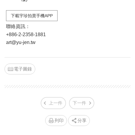
下載宇珍拍賣手機APP
聯絡資訊：
+886-2-2358-1881
art@yu-jen.tw
電子圖錄
上一件
下一件
列印
分享