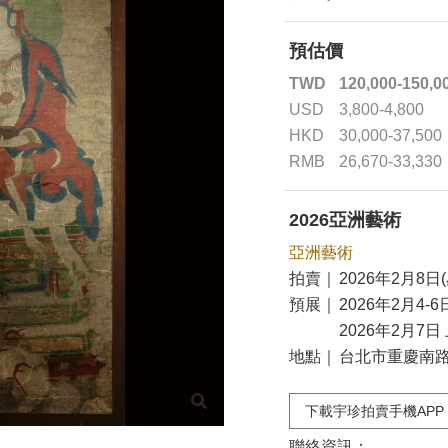
預估價
TWD
120,000-150,0
USD
3,800-4,800
HKD
30,000-37,500
RMB
26,670-33,330
2026亞洲藝術
亞洲藝術
拍賣｜
2026年2月8日(
預展｜
2026年2月4-6
2026年2月7日 
地點｜
台北市重慶南路二
下載宇珍拍賣手機APP
聯絡資訊：