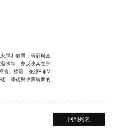
慈悲祥和氣質；寶冠與金
技藝水準，亦反映其在宗
」標籤，並經FujiM
其藝術、學術與收藏層面的
回到列表