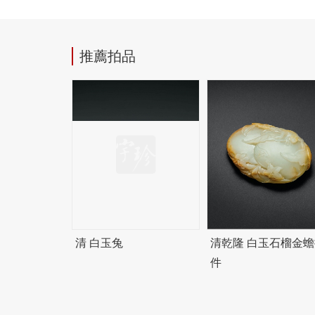
推薦拍品
清 白玉兔
清乾隆 白玉石榴金蟾
件