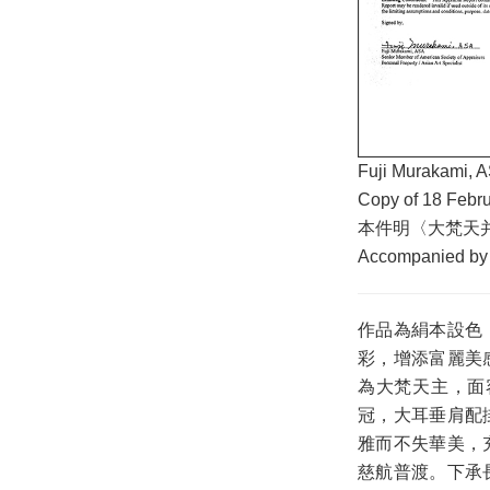
Fuji Murakam
Copy of 18 Febru
本件明〈大梵天
Accompanied by 
作品為絹本設色
彩，增添富麗美
為大梵天主，面
冠，大耳垂肩配
雅而不失華美，
慈航普渡。下承