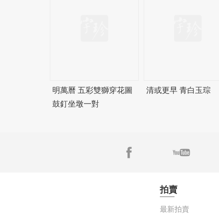
明萬曆 五彩雙獅穿花圖
清或更早 青白玉琮
鼓釘坐墩一對
拍賣
最新拍賣