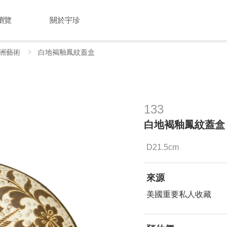
瀏覽
關於宇珍
洲藝術
白地褐釉鳳紋蓋盒
133
白地褐釉鳳紋蓋盒
D21.5cm
來源
美國重要私人收藏