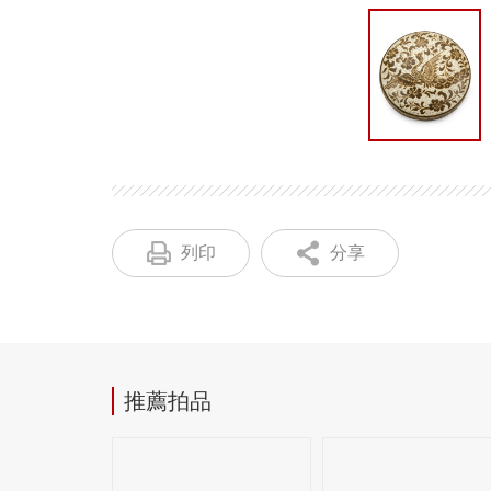
列印
分享
推薦拍品