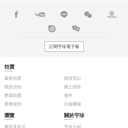
訂閱宇珍電子報
拍賣
最新拍賣
競投登記
競投須知
網上競投
歷屆拍賣
徵件
業務規則
出版圖錄
瀏覽
關於宇珍
專題及影片
宇珍介紹