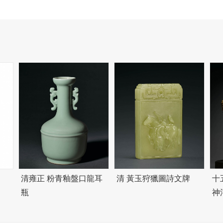
清雍正 粉青釉盤口龍耳
清 黃玉狩獵圖詩文牌
十
瓶
神