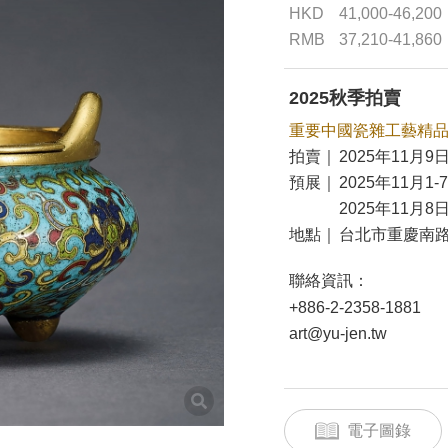
HKD
41,000-46,200
RMB
37,210-41,860
2025秋季拍賣
重要中國瓷雜工藝精
拍賣｜
2025年11月9日
預展｜
2025年11月1-
2025年11月8日
地點｜
台北市重慶南路
聯絡資訊：
+886-2-2358-1881
art@yu-jen.tw
電子圖錄