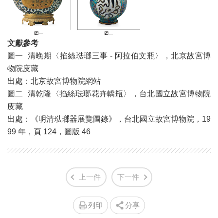
文獻參考
圖一 清晚期〈掐絲琺瑯三事 - 阿拉伯文瓶〉，北京故宮博
物院庋藏
出處：北京故宮博物院網站
圖二 清乾隆〈掐絲琺瑯花卉轎瓶〉，台北國立故宮博物院
庋藏
出處：《明清琺瑯器展覽圖錄》，台北國立故宮博物院，19
99 年，頁 124，圖版 46
上一件
下一件
列印
分享