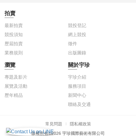
拍賣
最新拍賣
競投登記
競投須知
網上競投
歷屆拍賣
徵件
業務規則
出版圖錄
瀏覽
關於宇珍
專題及影片
宇珍介紹
展覽及活動
服務項目
歷年精品
新聞中心
聯絡及交通
常見問題
隱私權政策
版權所有©2026 宇珍國際藝術有限公司