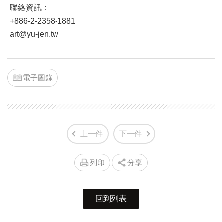
聯絡資訊：
+886-2-2358-1881
art@yu-jen.tw
電子圖錄
上一件
下一件
列印
分享
回到列表