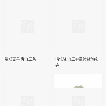
清或更早 青白玉鳥
清乾隆 白玉御題詩雙魚紋
碗