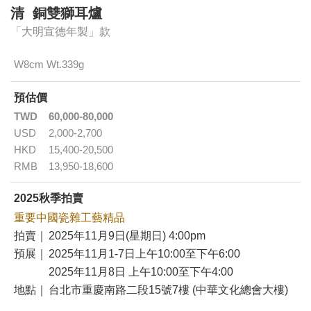
清 銅雙獅耳爐
「大明宣德年製」款
W8cm Wt.339g
預估價
TWD
60,000-80,000
USD
2,000-2,700
HKD
15,400-20,500
RMB
13,950-18,600
2025秋季拍賣
重要中國瓷雜工藝精品
拍賣｜
2025年11月9日(星期日) 4:00pm
預展｜
2025年11月1-7日上午10:00至下午6:00
2025年11月8日 上午10:00至下午4:00
地點｜
台北市重慶南路二段15號7樓 (中華文化總會大樓)