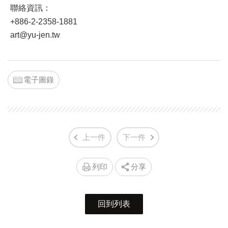
聯絡資訊：
+886-2-2358-1881
art@yu-jen.tw
電子圖錄
上一件
下一件
列印
分享
回到列表