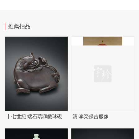
推薦拍品
十七世紀 端石瑞獅戲球硯
清 李榮保吉服像