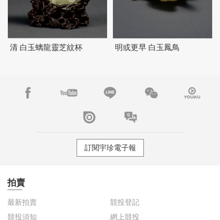
清 白玉螭龍靈芝紋杯
明或更早 白玉鳳鳥
訂閱宇珍電子報
拍賣
最新拍賣
競投登記
競投須知
網上競投