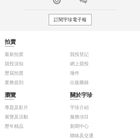
訂閱宇珍電子報
拍賣
最新拍賣
競投登記
競投須知
網上競投
歷屆拍賣
徵件
業務規則
出版圖錄
瀏覽
關於宇珍
專題及影片
宇珍介紹
展覽及活動
服務項目
歷年精品
新聞中心
聯絡及交通