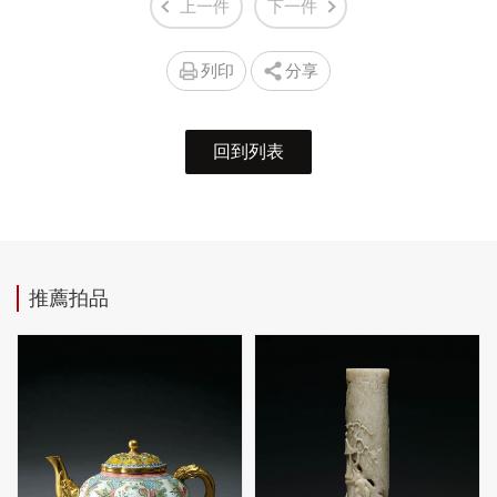
上一件
下一件
列印
分享
回到列表
推薦拍品