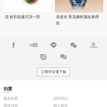
清 粉彩葫蘆式洗一對
清道光 青花纏枝蓮紋鼻煙
壺
訂閱宇珍電子報
拍賣
最新拍賣
競投登記
競投須知
網上競投