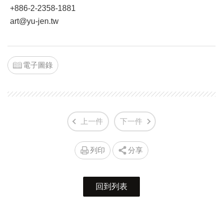
+886-2-2358-1881
art@yu-jen.tw
電子圖錄
上一件
下一件
列印
分享
回到列表