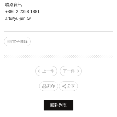
聯絡資訊：
+886-2-2358-1881
art@yu-jen.tw
電子圖錄
上一件
下一件
列印
分享
回到列表