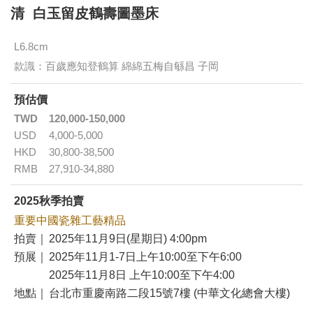
清 白玉留皮鶴壽圖墨床
L6.8cm
款識：百歲應知登鶴算 綿綿五梅自緐昌 子岡
預估價
TWD
120,000-150,000
USD
4,000-5,000
HKD
30,800-38,500
RMB
27,910-34,880
2025秋季拍賣
重要中國瓷雜工藝精品
拍賣｜
2025年11月9日(星期日) 4:00pm
預展｜
2025年11月1-7日上午10:00至下午6:00
2025年11月8日 上午10:00至下午4:00
地點｜
台北市重慶南路二段15號7樓 (中華文化總會大樓)