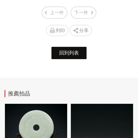
上一件
下一件
列印
分享
回到列表
推薦拍品