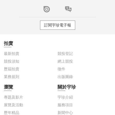
訂閱宇珍電子報
拍賣
最新拍賣
競投登記
競投須知
網上競投
歷屆拍賣
徵件
業務規則
出版圖錄
瀏覽
關於宇珍
專題及影片
宇珍介紹
展覽及活動
服務項目
歷年精品
新聞中心