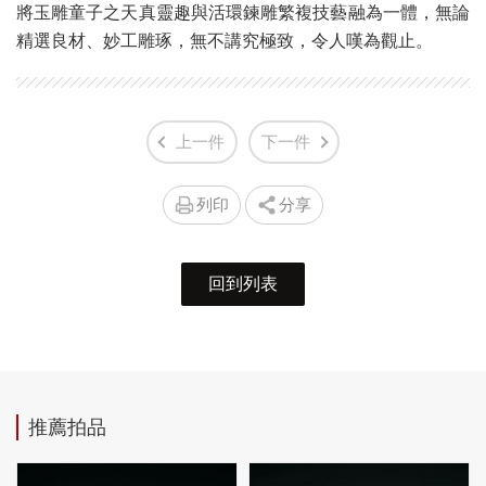
將玉雕童子之天真靈趣與活環鍊雕繁複技藝融為一體，無論
精選良材、妙工雕琢，無不講究極致，令人嘆為觀止。
上一件
下一件
列印
分享
回到列表
推薦拍品