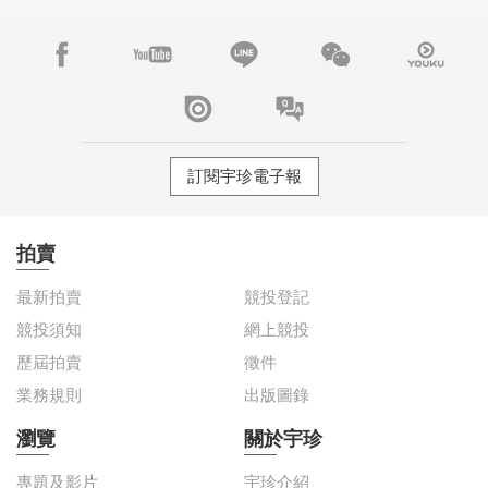
訂閱宇珍電子報
拍賣
最新拍賣
競投登記
競投須知
網上競投
歷屆拍賣
徵件
業務規則
出版圖錄
瀏覽
關於宇珍
專題及影片
宇珍介紹