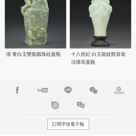
清 青白玉雙龍戲珠紋蓋瓶
十八世紀 白玉龍紋獸首銜
活環耳蓋瓶
訂閱宇珍電子報