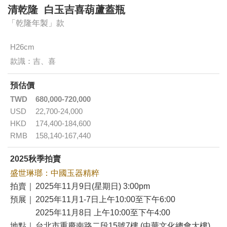
清乾隆 白玉吉喜葫蘆蓋瓶
「乾隆年製」款
H26cm
款識：吉、喜
預估價
TWD
680,000-720,000
USD
22,700-24,000
HKD
174,400-184,600
RMB
158,140-167,440
2025秋季拍賣
盛世琳瑯：中國玉器精粹
拍賣｜
2025年11月9日(星期日) 3:00pm
預展｜
2025年11月1-7日上午10:00至下午6:00
2025年11月8日 上午10:00至下午4:00
地點｜
台北市重慶南路二段15號7樓 (中華文化總會大樓)