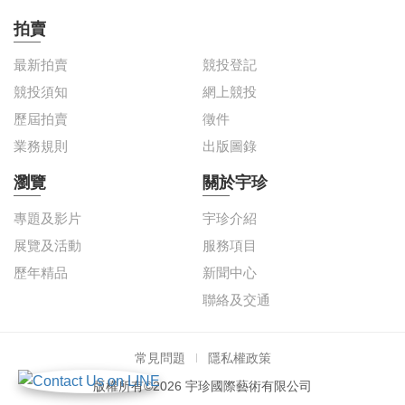
拍賣
最新拍賣
競投登記
競投須知
網上競投
歷屆拍賣
徵件
業務規則
出版圖錄
瀏覽
關於宇珍
專題及影片
宇珍介紹
展覽及活動
服務項目
歷年精品
新聞中心
聯絡及交通
常見問題
隱私權政策
版權所有©2026 宇珍國際藝術有限公司