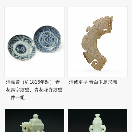
清嘉慶（約1816年製） 青
清或更早 青白玉鳥形珮
花壽字紋盤、青花花卉紋盤
二件一組