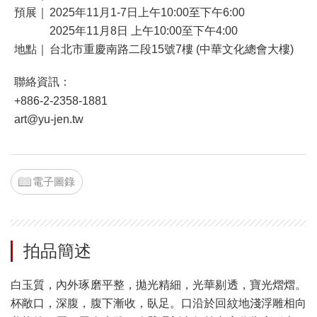
預展｜
2025年11月1-7日上午10:00至下午6:00
2025年11月8日 上午10:00至下午4:00
地點｜
台北市重慶南路二段15號7樓 (中華文化總會大樓)
聯絡資訊：
+886-2-2358-1881
art@yu-jen.tw
電子圖錄
拍品簡述
白玉質，內外琢磨平整，拋光精細，光華剔透，寶光熠熠。
杯敞口，深腹，腹下漸收，臥足。口沿於回紋地淺浮雕相向