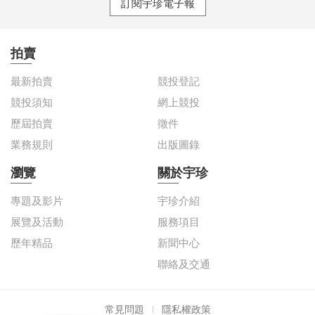
訂閱宇珍電子報
拍賣
最新拍賣
競投登記
競投須知
網上競投
歷屆拍賣
徵件
業務規則
出版圖錄
瀏覽
關於宇珍
專題及影片
宇珍介紹
展覽及活動
服務項目
歷年精品
新聞中心
聯絡及交通
常見問題
隱私權政策