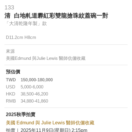
133
清 白地軋道礬紅彩雙龍搶珠紋蓋碗一對
「大清乾隆年製」款
D11.2cm H8cm
來源
美國Edmund 與Julie Lewis 醫師伉儷收藏
預估價
TWD
150,000-180,000
USD
5,000-6,000
HKD
38,500-46,200
RMB
34,880-41,860
2025秋季拍賣
美國 Edmund 與 Julie Lewis 醫師伉儷收藏
拍賣｜
2025年11月9日(星期日) 2:15pm