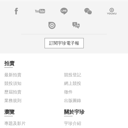
訂閱宇珍電子報
拍賣
最新拍賣
競投登記
競投須知
網上競投
歷屆拍賣
徵件
業務規則
出版圖錄
瀏覽
關於宇珍
專題及影片
宇珍介紹