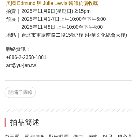
美國 Edmund 與 Julie Lewis 醫師伉儷收藏
拍賣｜
2025年11月9日(星期日) 2:15pm
預展｜
2025年11月1-7日上午10:00至下午6:00
2025年11月8日 上午10:00至下午4:00
地點｜
台北市重慶南路二段15號7樓 (中華文化總會大樓)
聯絡資訊：
+886-2-2358-1881
art@yu-jen.tw
電子圖錄
拍品簡述
白玉質，質地細緻，堅密凝潤。敞口，淺腹，臥足，盤心高