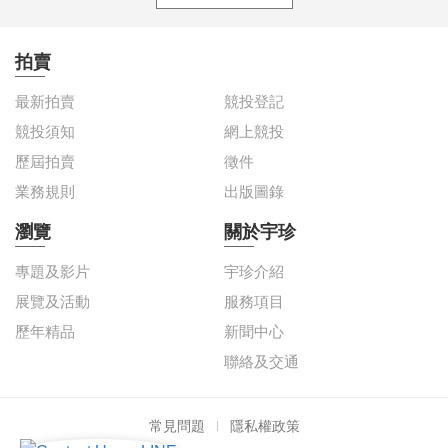
拍賣
最新拍賣
競投登記
競投須知
網上競投
歷屆拍賣
徵件
業務規則
出版圖錄
瀏覽
關於宇珍
專題及影片
宇珍介紹
展覽及活動
服務項目
歷年精品
新聞中心
聯絡及交通
常見問題
隱私權政策