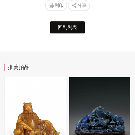
列印
分享
回到列表
推薦拍品