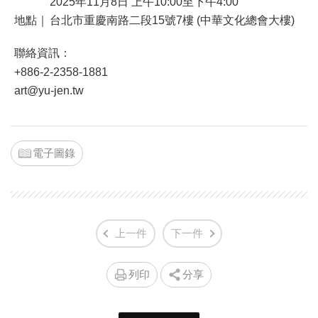
2025年11月8日 上午10:00至下午4:00
地點｜
台北市重慶南路二段15號7樓 (中華文化總會大樓)
聯絡資訊：
+886-2-2358-1881
art@yu-jen.tw
電子圖錄
上一件
下一件
列印
分享