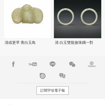
清或更早 青白玉鳥
清 白玉雙龍搶珠鐲一對
訂閱宇珍電子報