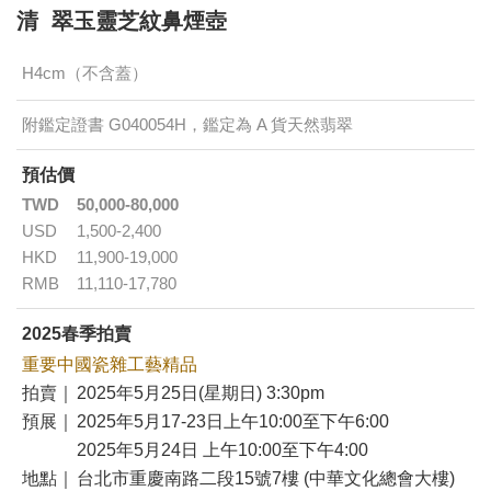
清 翠玉靈芝紋鼻煙壺
H4cm（不含蓋）
附鑑定證書 G040054H，鑑定為 A 貨天然翡翠
預估價
TWD
50,000-80,000
USD
1,500-2,400
HKD
11,900-19,000
RMB
11,110-17,780
2025春季拍賣
重要中國瓷雜工藝精品
拍賣｜
2025年5月25日(星期日) 3:30pm
預展｜
2025年5月17-23日上午10:00至下午6:00
2025年5月24日 上午10:00至下午4:00
地點｜
台北市重慶南路二段15號7樓 (中華文化總會大樓)