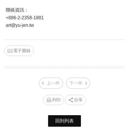
聯絡資訊：
+886-2-2358-1881
art@yu-jen.tw
電子圖錄
上一件
下一件
列印
分享
回到列表