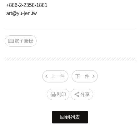
+886-2-2358-1881
art@yu-jen.tw
電子圖錄
上一件
下一件
列印
分享
回到列表