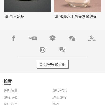
清 白玉駱駝
清 水晶水上飄光素鼻煙壺
訂閱宇珍電子報
拍賣
最新拍賣
競投登記
競投須知
網上競投
歷屆拍賣
徵件