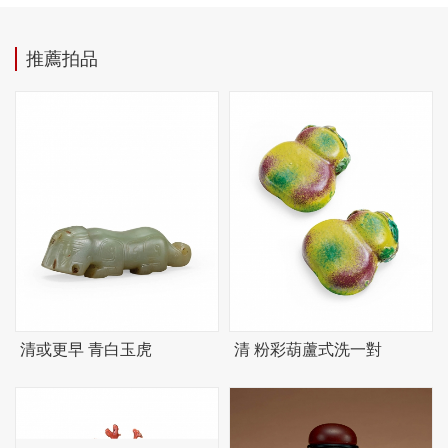
推薦拍品
清或更早 青白玉虎
清 粉彩葫蘆式洗一對