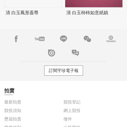
清 白玉鳳形蓋尊
清 白玉柿柿如意紙鎮
訂閱宇珍電子報
拍賣
最新拍賣
競投登記
競投須知
網上競投
歷屆拍賣
徵件