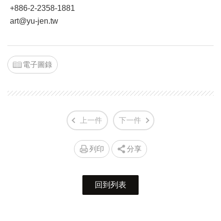
+886-2-2358-1881
art@yu-jen.tw
電子圖錄
上一件
下一件
列印
分享
回到列表