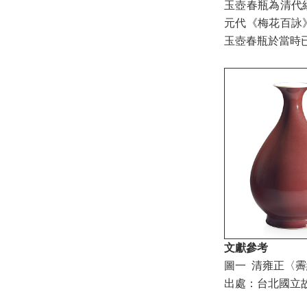
玉壺春瓶為清代
元代《梅花百詠
玉壺春瓶於當時
文獻參考
圖一 清雍正〈
出處：台北國立