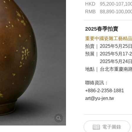
HKD
95,200-107,10
RMB
88,890-100,00
2025春季拍賣
重要中國瓷雜工藝精
拍賣｜
2025年5月25日
預展｜
2025年5月17-
2025年5月24日
地點｜
台北市重慶南路
聯絡資訊：
+886-2-2358-1881
art@yu-jen.tw
電子圖錄