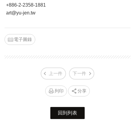
+886-2-2358-1881
art@yu-jen.tw
電子圖錄
上一件
下一件
列印
分享
回到列表