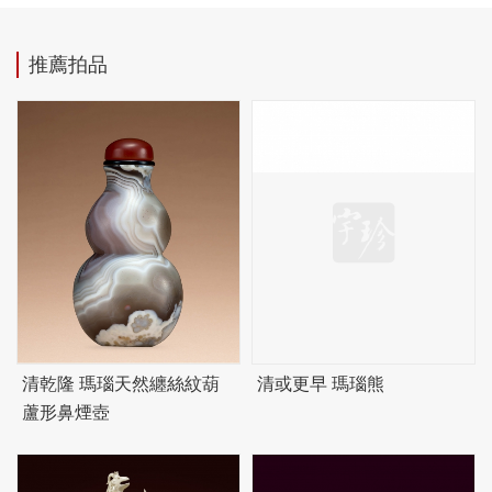
推薦拍品
清乾隆 瑪瑙天然纏絲紋葫
清或更早 瑪瑙熊
蘆形鼻煙壺