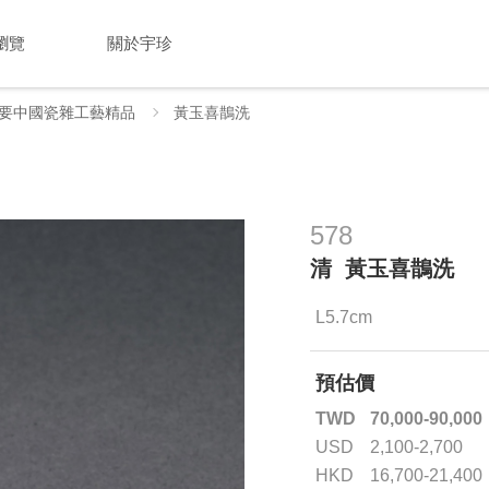
瀏覽
關於宇珍
要中國瓷雜工藝精品
黃玉喜鵲洗
578
清 黃玉喜鵲洗
L5.7cm
預估價
TWD
70,000-90,000
USD
2,100-2,700
HKD
16,700-21,400