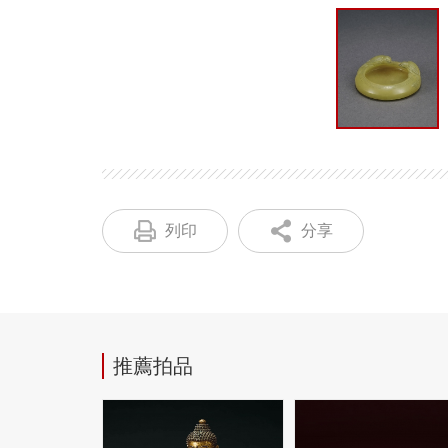
列印
分享
推薦拍品