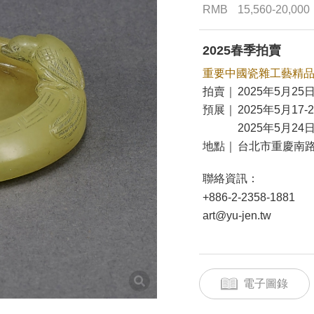
RMB
15,560-20,000
2025春季拍賣
重要中國瓷雜工藝精
拍賣｜
2025年5月25日
預展｜
2025年5月17-
2025年5月24日
地點｜
台北市重慶南路
聯絡資訊：
+886-2-2358-1881
art@yu-jen.tw
電子圖錄