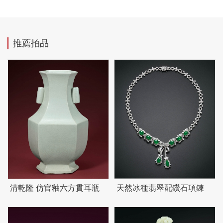
推薦拍品
清乾隆 仿官釉六方貫耳瓶
天然冰種翡翠配鑽石項鍊