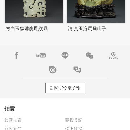
青白玉鏤雕龍鳳紋珮
清 黃玉浴馬圖山子
訂閱宇珍電子報
拍賣
最新拍賣
競投登記
競投須知
網上競投