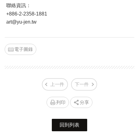
聯絡資訊：
+886-2-2358-1881
art@yu-jen.tw
電子圖錄
上一件
下一件
列印
分享
回到列表