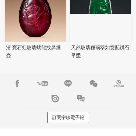
清 寶石紅玻璃螭龍紋鼻煙
天然玻璃種翡翠如意配鑽石
壺
吊墜
訂閱宇珍電子報