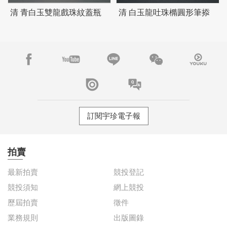
清 青白玉雙龍戲珠紋蓋瓶
清 白玉龍吐珠橢圓形筆掭
訂閱宇珍電子報
拍賣
最新拍賣
競投登記
競投須知
網上競投
歷屆拍賣
徵件
業務規則
出版圖錄